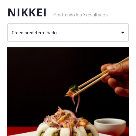
NIKKEI
Mostrando los 7 resultados