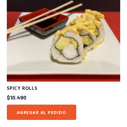
SPICY ROLLS
$
10.490
AGREGAR AL PEDIDO