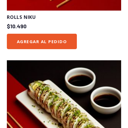
ROLLS NIKU
$
10.490
AGREGAR AL PEDIDO