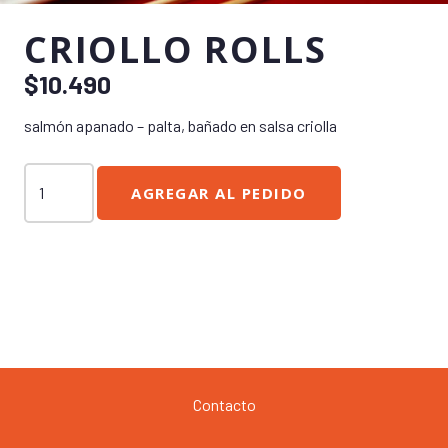
CRIOLLO ROLLS
$
10.490
salmón apanado – palta, bañado en salsa criolla
Criollo
AGREGAR AL PEDIDO
Rolls
cantidad
Contacto