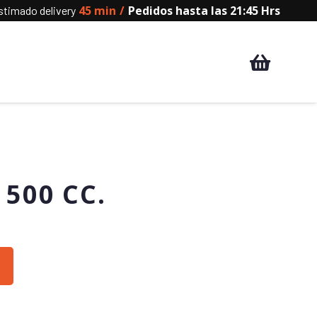
45 min
/
Pedidos hasta las 21:45 Hrs
timado delivery
500 CC.