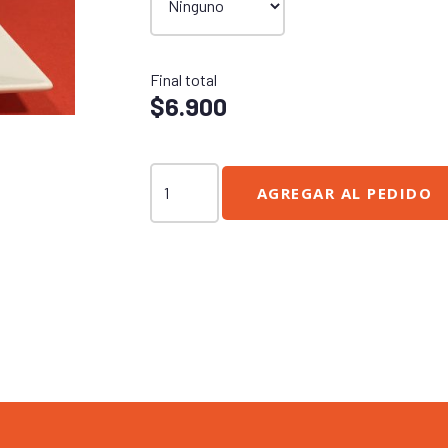
Final total
$
6.900
BBQ
AGREGAR AL PEDIDO
cantidad