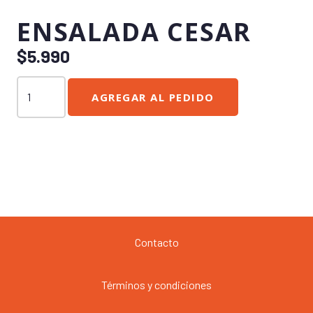
ENSALADA CESAR
$
5.990
Ensalada
AGREGAR AL PEDIDO
Cesar
cantidad
Contacto
Términos y condiciones