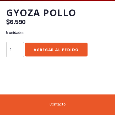
GYOZA POLLO
$
6.590
5 unidades
Gyoza
AGREGAR AL PEDIDO
Pollo
cantidad
Contacto