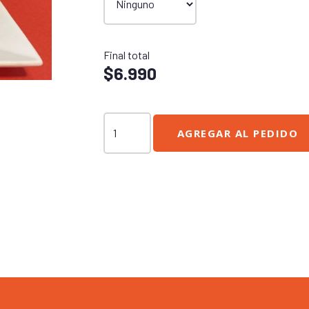
Final total
$
6.990
Okinawa
AGREGAR AL PEDIDO
Rolls
cantidad