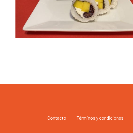
Contacto
Términos y condiciones