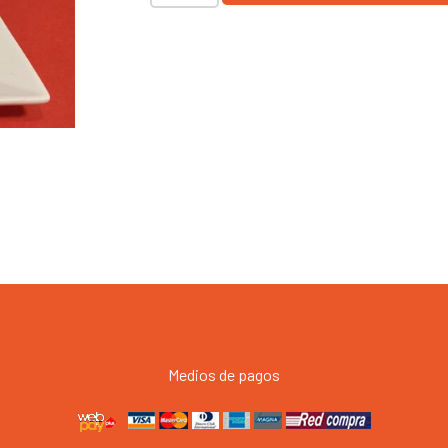
cantidad
Medios de pagos