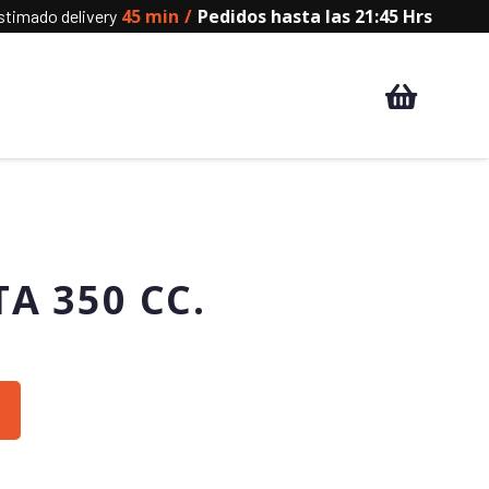
45 min
/
Pedidos hasta las 21:45 Hrs
timado delivery
A 350 CC.