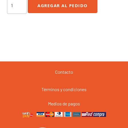
Kioto
AGREGAR AL PEDIDO
Rolls
cantidad
Contacto
Términos y condiciones
Medios de pagos