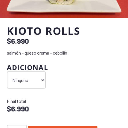
KIOTO ROLLS
$
6.990
salmón – queso crema – cebollín
ADICIONAL
Final total
$
6.990