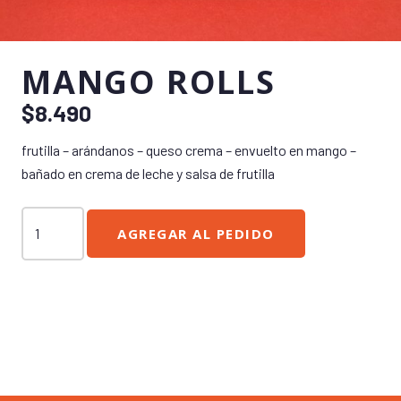
MANGO ROLLS
$
8.490
frutilla – arándanos – queso crema – envuelto en mango –
bañado en crema de leche y salsa de frutilla
Mango
AGREGAR AL PEDIDO
Rolls
cantidad