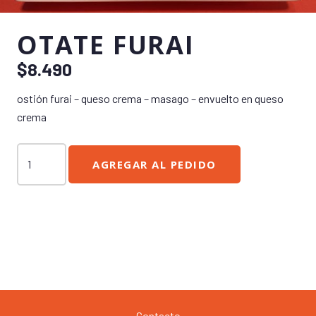
OTATE FURAI
$
8.490
ostión furai – queso crema – masago – envuelto en queso
crema
Otate
AGREGAR AL PEDIDO
Furai
cantidad
Contacto